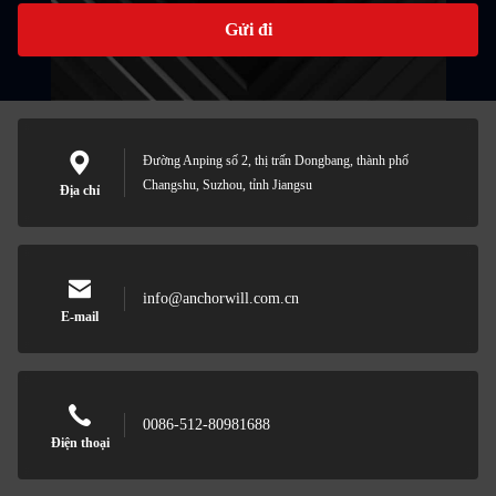
Gửi đi
Đường Anping số 2, thị trấn Dongbang, thành phố
Changshu, Suzhou, tỉnh Jiangsu
Địa chỉ
info@anchorwill.com.cn
E-mail
0086-512-80981688
Điện thoại