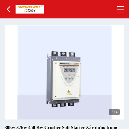
2
/
4
30kw 37kw 450 Kw Crusher Soft Starter Xây dựng trong