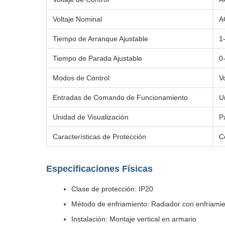
Voltaje Nominal
A
Tiempo de Arranque Ajustable
1
Tiempo de Parada Ajustable
0
Modos de Control
V
Entradas de Comando de Funcionamiento
U
Unidad de Visualización
P
Características de Protección
C
Especificaciones Físicas
Clase de protección: IP20
Método de enfriamiento: Radiador con enfriamie
Instalación: Montaje vertical en armario