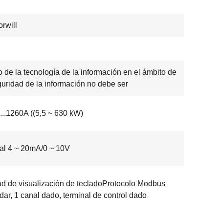
rwill
o de la tecnología de la información en el ámbito de
guridad de la información no debe ser
....1260A ((5,5 ~ 630 kW)
al 4 ~ 20mA/0 ~ 10V
d de visualización de tecladoProtocolo Modbus
dar, 1 canal dado, terminal de control dado