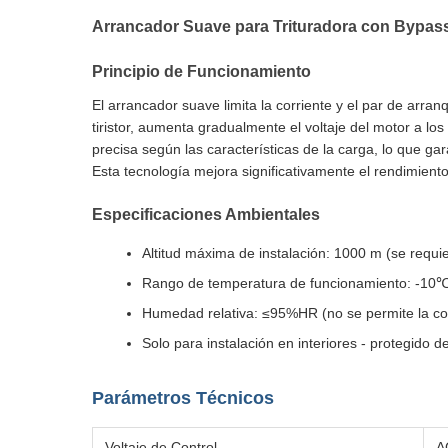
Arrancador Suave para Trituradora con Bypas
Principio de Funcionamiento
El arrancador suave limita la corriente y el par de arra
tiristor, aumenta gradualmente el voltaje del motor a lo
precisa según las características de la carga, lo que ga
Esta tecnología mejora significativamente el rendimient
Especificaciones Ambientales
Altitud máxima de instalación: 1000 m (se requi
Rango de temperatura de funcionamiento: -10℃
Humedad relativa: ≤95%HR (no se permite la c
Solo para instalación en interiores - protegido d
Parámetros Técnicos
Voltaje de Control
A