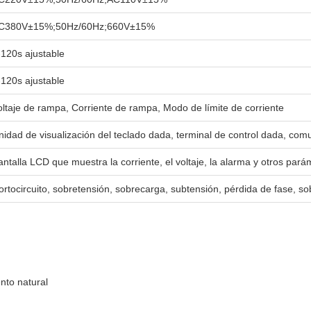
C380V±15%;50Hz/60Hz;660V±15%
-120s ajustable
-120s ajustable
oltaje de rampa, Corriente de rampa, Modo de límite de corriente
nidad de visualización del teclado dada, terminal de control dada, co
antalla LCD que muestra la corriente, el voltaje, la alarma y otros par
ortocircuito, sobretensión, sobrecarga, subtensión, pérdida de fase, s
nto natural