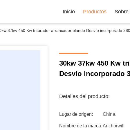
Inicio
Productos
Sobre
0kw 37kw 450 Kw triturador arrancador blando Desvío incorporado 38
30kw 37kw 450 Kw tri
Desvío incorporado 
Detalles del producto:
Lugar de origen:
China.
Nombre de la marca:
Anchorwill