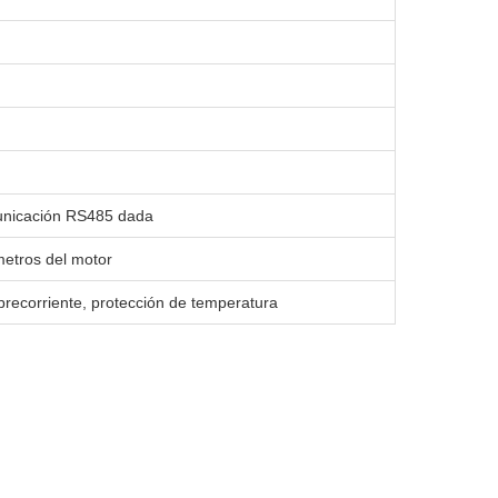
municación RS485 dada
ámetros del motor
obrecorriente, protección de temperatura