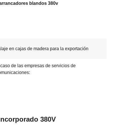
arrancadores blandos 380v
aje en cajas de madera para la exportación
 caso de las empresas de servicios de
omunicaciones:
Incorporado 380V