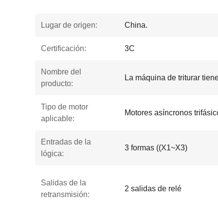
Lugar de origen:
China.
Certificación:
3C
Nombre del
La máquina de triturar tie
producto:
Tipo de motor
Motores asíncronos trifásic
aplicable:
Entradas de la
3 formas ((X1~X3)
lógica:
Salidas de la
2 salidas de relé
retransmisión: