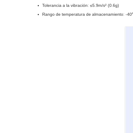
Tolerancia a la vibración: ≤5.9m/s² (0.6g)
Rango de temperatura de almacenamiento: -4