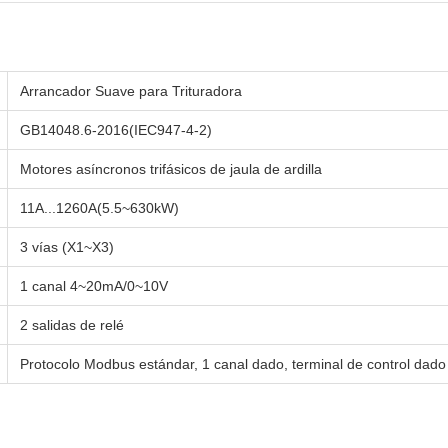
Arrancador Suave para Trituradora
GB14048.6-2016(IEC947-4-2)
Motores asíncronos trifásicos de jaula de ardilla
11A...1260A(5.5~630kW)
3 vías (X1~X3)
1 canal 4~20mA/0~10V
2 salidas de relé
Protocolo Modbus estándar, 1 canal dado, terminal de control dado