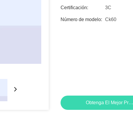
Certificación:
3C
Número de modelo:
Ck60
Obtenga El Mejor Pre