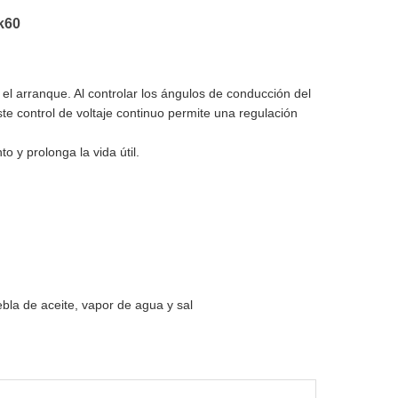
k60
 el arranque. Al controlar los ángulos de conducción del
te control de voltaje continuo permite una regulación
 y prolonga la vida útil.
iebla de aceite, vapor de agua y sal