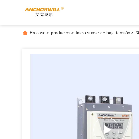
En casa
>
productos
>
Inicio suave de baja tensión
>
3