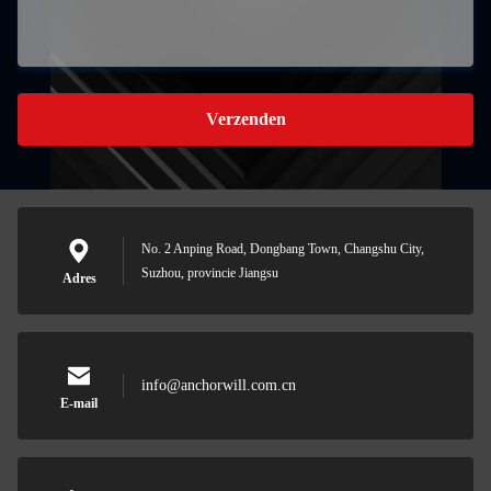
Verzenden
No. 2 Anping Road, Dongbang Town, Changshu City,
Suzhou, provincie Jiangsu
Adres
info@anchorwill.com.cn
E-mail