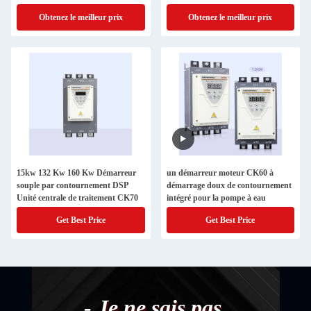
Obtenez le meilleur prix
Obtenez le meilleur prix
15kw 132 Kw 160 Kw Démarreur
un démarreur moteur CK60 à
souple par contournement DSP
démarrage doux de contournement
Unité centrale de traitement CK70
intégré pour la pompe à eau
Get Best Price
Get Best Price
- Je ne sais pas.