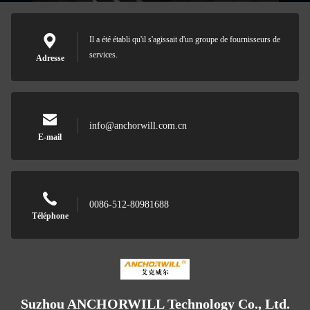
Il a été établi qu'il s'agissait d'un groupe de fournisseurs de
services.
Adresse
info@anchorwill.com.cn
E-mail
0086-512-80981688
Téléphone
Suzhou ANCHORWILL Technology Co., Ltd.