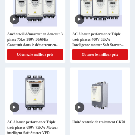
Anchorwill démarreur en douceur 3
AC à haute performance Triple
phase 75kw 380V 50/60Hz
trois phases 400V 55KW
Construit dans le démarreur en
Intelligence moteur Soft Starter
douceur moteur de démarrage en
VFD
Obtenez le meilleur prix
Obtenez le meilleur prix
douceur
AC à haute performance Triple
Unité centrale de traitement CK70
trois phases 690V 75KW Moteur
intelligent Soft Starter VFD