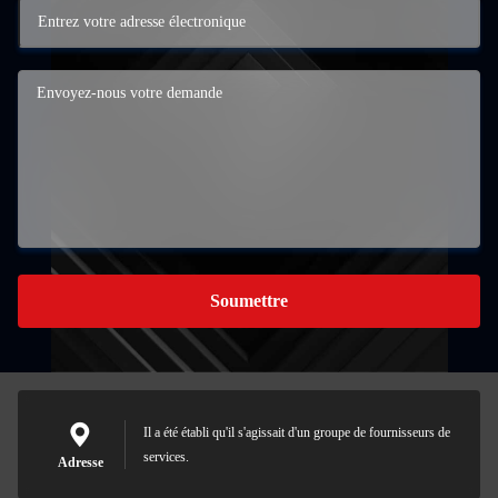
Soumettre
Il a été établi qu'il s'agissait d'un groupe de fournisseurs de
services.
Adresse