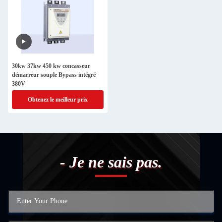
30kw 37kw 450 kw concasseur
démarreur souple Bypass intégré
380V
Obtenez le meilleur prix
- Je ne sais pas.