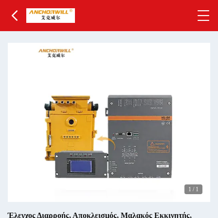
1
/
1
Έλεγχος Διαρροής, Αποκλεισμός, Μαλακός Εκκινητής,