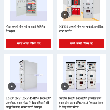
मोटर कम वोल्टेज सॉफ्ट स्टार्ट कैबिनेट
MT830 उच्च वोल्टेज मध्यम वोल्टेज सॉलिड
नियंत्रण
स्टेट स्टार्टर
सबसे अच्छी कीमत पाएं
सबसे अच्छी कीमत पाएं
3.3KV 6KV 10KV 450KW 1000KW
एंकरवेल 10KV 1600KW एंकरवेल उच्च
एंकरविल / दबाव मोटर नियंत्रण बिजली की
दबाव ठोस राज्य सॉफ्ट स्टार्ट डिवाइस मोटर
आपूर्ति के लिए सॉफ्ट स्टार्ट डिवाइस
के लिए सॉफ्ट मोटर