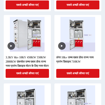
AC/DC220V
सबसे अच्छी कीमत पाएं
सबसे अच्छी कीमत पाएं
3.3KV 6kv 10KV 450KW 550KW
लंगर 10kv उच्च दबाव ठोस-राज्य नरम
2800KW एंकरवेल उच्च दबाव ठोस-राज्य
प्रारंभ डिवाइस 710KW
नरम प्रारंभ डिवाइस मोटर के लिए नरम मोटर
सबसे अच्छी कीमत पाएं
सबसे अच्छी कीमत पाएं