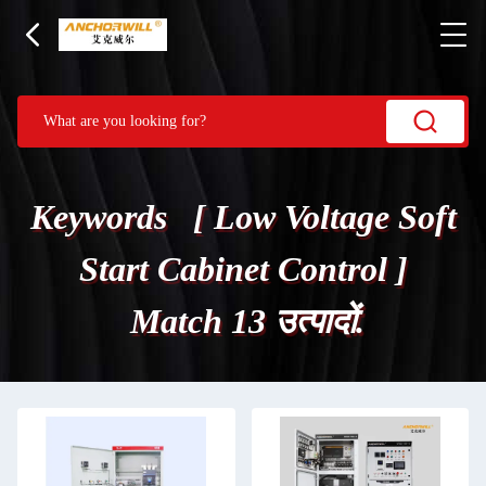
Keywords [ Low Voltage Soft
Start Cabinet Control ]
Match 13 उत्पादों.