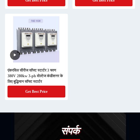
Get Best Price
Get Best Price
एंकरविल सीरीज सॉफ्ट स्टार्टर 3 चरण
380V 280kw 3-ph वोल्टेज कंडीशनर के
लिए बुद्धिमान सॉफ्ट स्टार्टर
Get Best Price
संपर्क