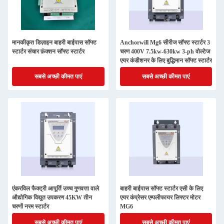
मानकीकृत डिज़ाइन बाहरी बाईपास सॉफ्ट
Anchorwill Mg6 सीरीज सॉफ्ट स्टार्टर 3
स्टार्टर संचार फ़ंक्शन सॉफ्ट स्टार्टर
चरण 400V 7.5kw-630kw 3-ph वोल्टेज
एयर कंडीशनर के लिए बुद्धिमान सॉफ्ट स्टार्टर
सबसे अच्छी कीमत पाएं
सबसे अच्छी कीमत पाएं
एंकरविल फैक्ट्री आपूर्ति उच्च गुणवत्ता वाले
बाहरी बाईपास सॉफ्ट स्टार्टर एसी के लिए
औद्योगिक विद्युत उपकरण 45KW तीन
एयर कंप्रेसर एम्पलीफायर लिफ्टर मोटर
चरणों नरम स्टार्टर
MG6
सबसे अच्छी कीमत पाएं
सबसे अच्छी कीमत पाएं