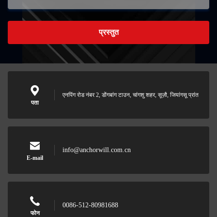
प्रस्तुत
एनपिंग रोड नंबर 2, डोंगबांग टाउन, चांगशु शहर, सूज़ौ, जियांगसू प्रांत
पता
info@anchorwill.com.cn
E-mail
0086-512-80981688
फोन