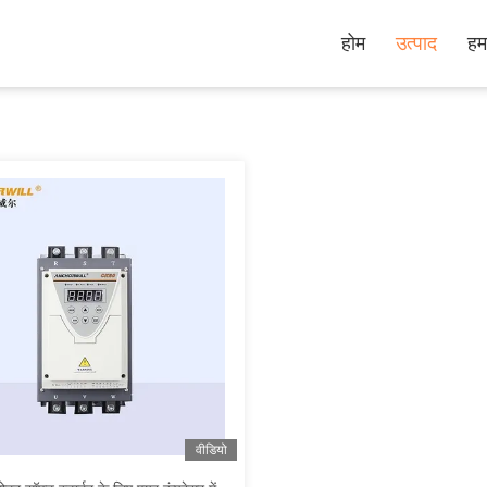
होम
उत्पाद
हमा
वीडियो