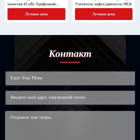
качества 45 кВт Трифазный
Усилитель лифта двигатель MG6
мягкий стартер
Лучшая цена
Лучшая цена
Контакт