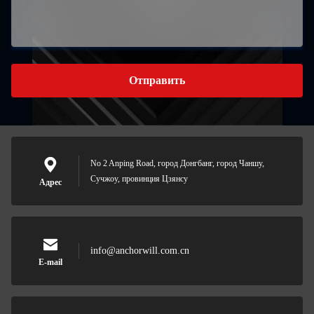
Отправить
No 2 Anping Road, город Донгбанг, город Чаншу,
Сучжоу, провинция Цзянсу
Адрес
info@anchorwill.com.cn
E-mail