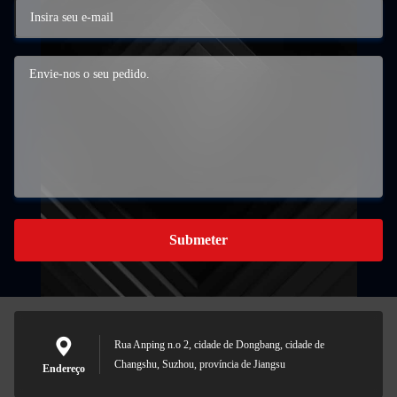
Submeter
Rua Anping n.o 2, cidade de Dongbang, cidade de
Changshu, Suzhou, província de Jiangsu
Endereço