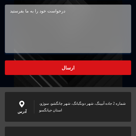
ارسال
شماره 2 جاده آنپینگ، شهر دونگبانگ، شهر چانگشو، سوژو،
استان جیانگسو
آدرس