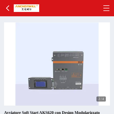
2
/
4
Avviatore Soft Start AKS620 con Design Modularizzato