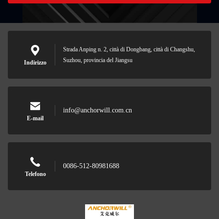
Strada Anping n. 2, città di Dongbang, città di Changshu,
Suzhou, provincia del Jiangsu
Indirizzo
info@anchorwill.com.cn
E-mail
0086-512-80981688
Telefono