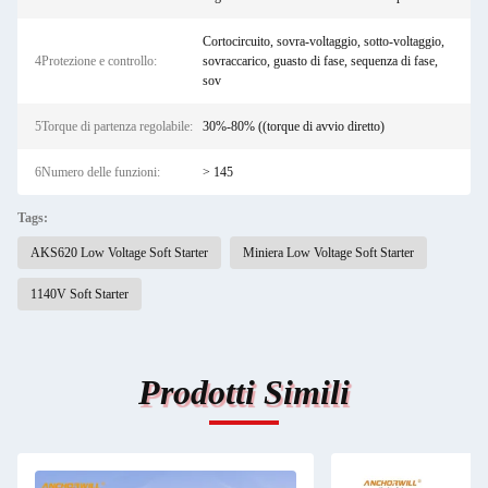
Cortocircuito, sovra-voltaggio, sotto-voltaggio,
4Protezione e controllo:
sovraccarico, guasto di fase, sequenza di fase,
sov
5Torque di partenza regolabile:
30%-80% ((torque di avvio diretto)
6Numero delle funzioni:
> 145
Tags:
AKS620 Low Voltage Soft Starter
Miniera Low Voltage Soft Starter
1140V Soft Starter
Prodotti Simili