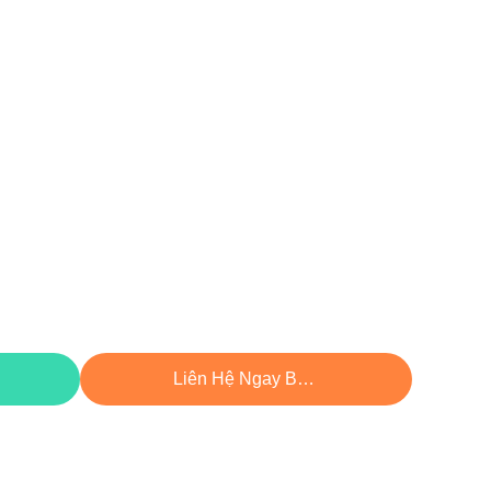
hất
Liên Hệ Ngay Bây Giờ