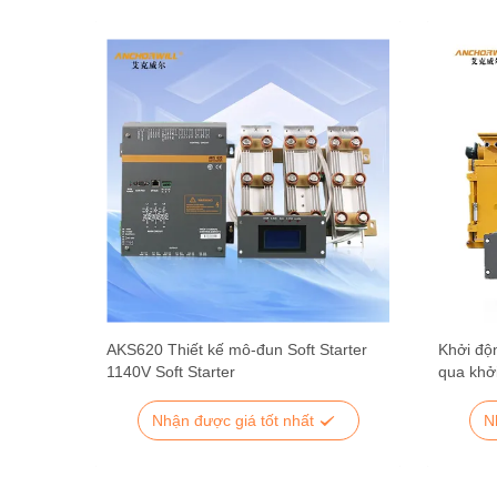
AKS620 Thiết kế mô-đun Soft Starter
Khởi độ
1140V Soft Starter
qua khở
Nhận được giá tốt nhất
N