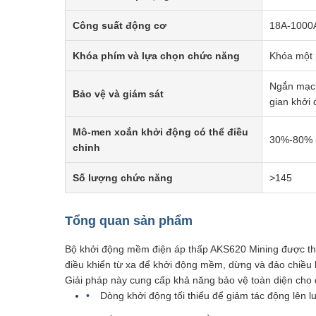
Công suất động cơ
18A-1000
Khóa phím và lựa chọn chức năng
Khóa một 
Ngắn mạch,
Bảo vệ và giám sát
gian khởi 
Mô-men xoắn khởi động có thể điều
30%-80% (
chỉnh
Số lượng chức năng
>145
Tổng quan sản phẩm
Bộ khởi động mềm điện áp thấp AKS620 Mining được thi
điều khiển từ xa để khởi động mềm, dừng và đảo chiều
Giải pháp này cung cấp khả năng bảo vệ toàn diện cho đ
Dòng khởi động tối thiểu để giảm tác động lên l