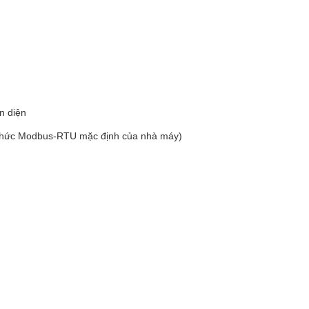
n diện
iao thức Modbus-RTU mặc định của nhà máy)