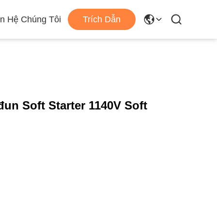
ên Hệ Chúng Tôi
Trích Dẫn
un Soft Starter 1140V Soft