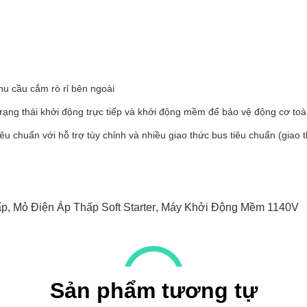
nhu cầu cắm rò rỉ bên ngoài
trạng thái khởi động trực tiếp và khởi động mềm để bảo vệ động cơ toà
tiêu chuẩn với hỗ trợ tùy chỉnh và nhiều giao thức bus tiêu chuẩn (g
ấp
,
Mỏ Điện Áp Thấp Soft Starter
,
Máy Khởi Động Mềm 1140V
Sản phẩm tương tự