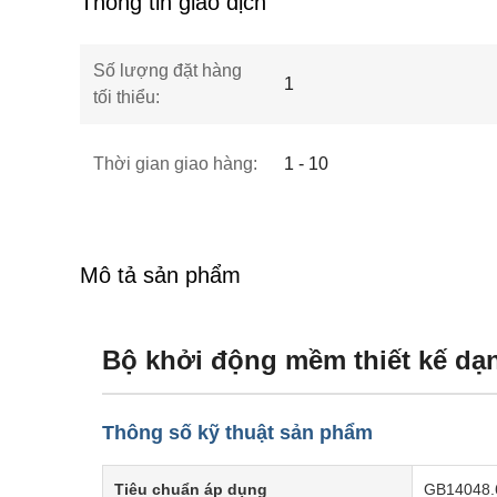
Thông tin giao dịch
Số lượng đặt hàng
1
tối thiểu:
Thời gian giao hàng:
1 - 10
Mô tả sản phẩm
Bộ khởi động mềm thiết kế d
Thông số kỹ thuật sản phẩm
Tiêu chuẩn áp dụng
GB14048.6