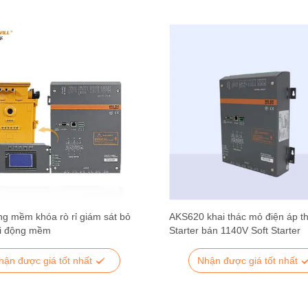
ng mềm khóa rò rỉ giám sát bỏ
AKS620 khai thác mỏ điện áp th
i động mềm
Starter bán 1140V Soft Starter
hận được giá tốt nhất
Nhận được giá tốt nhất