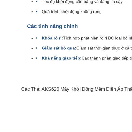
Tốc độ khởi động cân bằng và đáng tin cậy
Quá trình khởi động không rung
Các tính năng chính
Khóa rò rỉ:
Tích hợp phát hiện rò rỉ DC loại bỏ 
Giám sát bỏ qua:
Giám sát thời gian thực ở cả 
Khả năng giao tiếp:
Các thành phần giao tiếp 
Các Thẻ:
AKS620 Máy Khởi Động Mềm Điện Áp Th