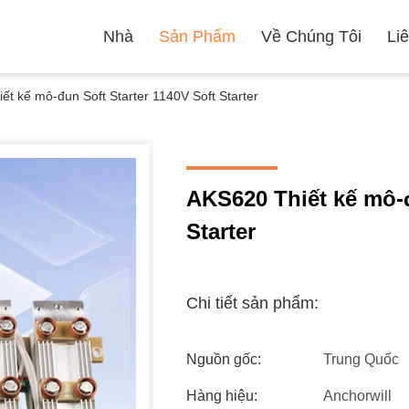
Nhà
Sản Phẩm
Về Chúng Tôi
Li
ết kế mô-đun Soft Starter 1140V Soft Starter
AKS620 Thiết kế mô-đ
Starter
Chi tiết sản phẩm:
Nguồn gốc:
Trung Quốc
Hàng hiệu:
Anchorwill