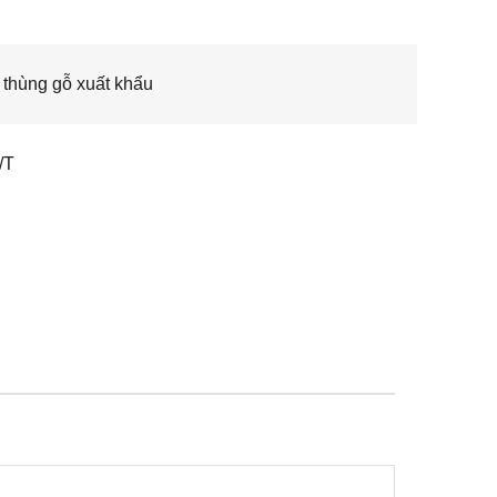
thùng gỗ xuất khẩu
/T