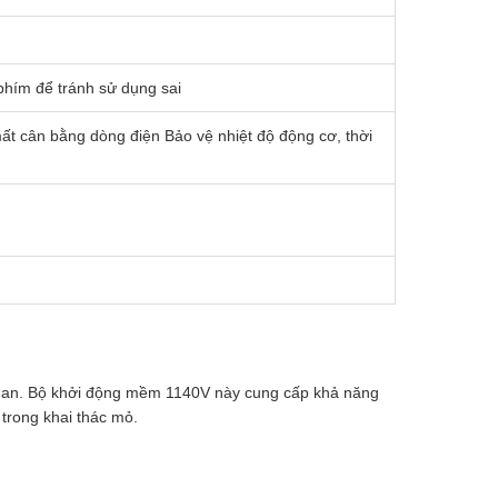
phím để tránh sử dụng sai
 mất cân bằng dòng điện Bảo vệ nhiệt độ động cơ, thời
 than. Bộ khởi động mềm 1140V này cung cấp khả năng
trong khai thác mỏ.