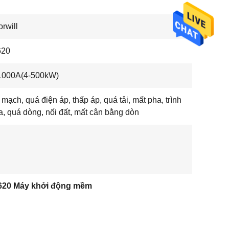
rwill
20
1000A(4-500kW)
mạch, quá điện áp, thấp áp, quá tải, mất pha, trình
a, quá dòng, nối đất, mất cân bằng dòn
20 Máy khởi động mềm