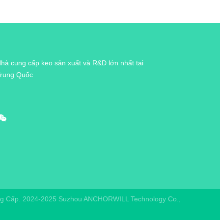
hà cung cấp keo sản xuất và R&D lớn nhất tại
rung Quốc
ng Cấp. 2024-2025
Suzhou ANCHORWILL Technology Co.,