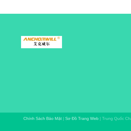
Chính Sách Bảo Mật
|
Sơ Đồ Trang Web
| Trung Quốc Ch