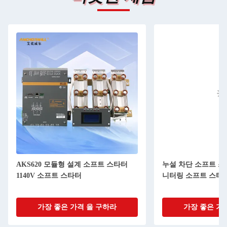
AKS620 모듈형 설계 소프트 스타터
누설 차단 소프트 스
1140V 소프트 스타터
니터링 소프트 스타
가장 좋은 가격 을 구하라
가장 좋은 가