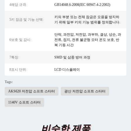
4해당 규격:
GB14048.6-2008(IEC 60947-4-2:2002)
키의 부분 또는 전체 잠금은 오용을 방지하
5키 잠금 및 기능 선택:
기 위해 일부 키의 기능 범위를 정의합니다.
단락, 과전압, 저전압, 과부하, 결상, 상순, 과
6보호 및 감시:
전류, 접지, 전류 불균형 모터 온도 보호, 반
복 기동 시간
7특징:
SMD 및 삼중 방어 과정
8표시 단위:
LCD 디스플레이
Tags:
AKS620 저전압 소프트 스타터
광산 저전압 소프트 스타터
1140V 소프트 스타터
비슷한 제품