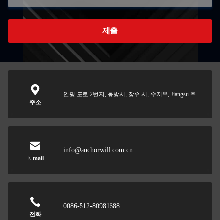
제출
안핑 도로 2번지, 동방시, 장슈 시, 수저우, Jiangsu 주
주소
info@anchorwill.com.cn
E-mail
0086-512-80981688
전화