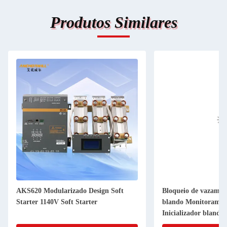
Produtos Similares
AKS620 Modularizado Design Soft
Bloqueio de vazament
Starter 1140V Soft Starter
blando Monitorament
Inicializador blando