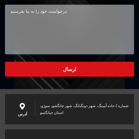
ارسال
شماره 2 جاده آنپینگ، شهر دونگبانگ، شهر چانگشو، سوژو،
استان جیانگسو
آدرس