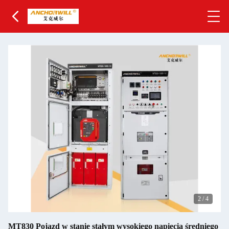
2
/
4
MT830 Pojazd w stanie stałym wysokiego napięcia średniego