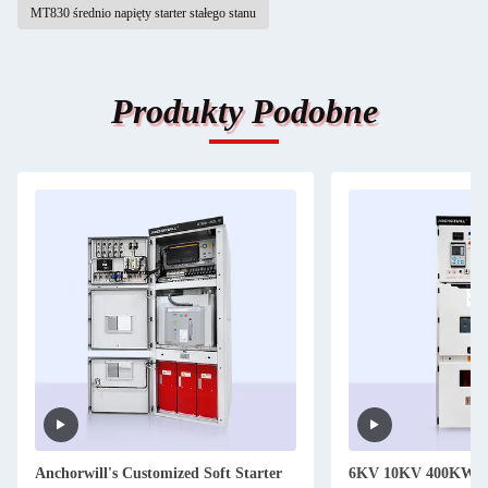
MT830 średnio napięty starter stałego stanu
Produkty Podobne
Anchorwill's Customized Soft Starter
6KV 10KV 400KW Śre