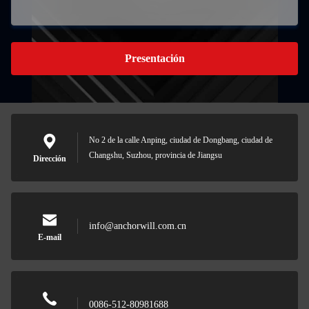
Presentación
No 2 de la calle Anping, ciudad de Dongbang, ciudad de
Changshu, Suzhou, provincia de Jiangsu
Dirección
info@anchorwill.com.cn
E-mail
0086-512-80981688