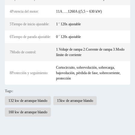
4Potencia del motor:
11A......1260A ((5,5 ~ 630 kW)
5Tiempo de inicio ajustable:
1 ′ 120s ajustable
6Tiempo de parada ajustable:
0 ′ 120s ajustable
1.Voltaje de rampa 2.Corrente de rampa 3.Modo
7Modo de control:
límite de corriente
Cortocircuito, sobrevolución, sobrecarga,
8Protección y seguimiento:
bajovolución, pérdida de fase, sobrecorriente,
protección
Tags:
132 kw de arranque blando
15kw de arranque blando
160 kw de arranque blando