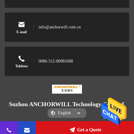
info@anchorwill.com.cn
E-mail
0086-512-80981688
Telefone
Suzhou ANCHORWILL Technology Co., Ltd.
Get a Quote
Suzhou ANCHORWILL Technology Co., Ltd.