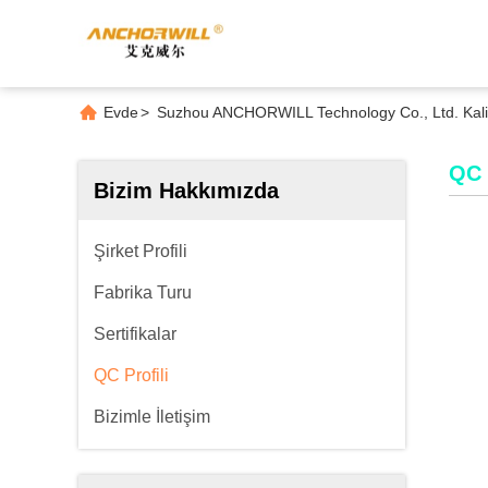
Evde
>
Suzhou ANCHORWILL Technology Co., Ltd. Kalit
QC 
Bizim Hakkımızda
Şirket Profili
Fabrika Turu
Sertifikalar
QC Profili
Bizimle İletişim