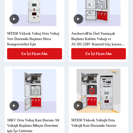
MT830 Yüksek Voltaj Orta Voltaj
Anchorwill'in Özel Yumuşak
Sert Durumlu Başlatıcı Hava
Başlatıcı Kabine Voltajı ve
Kompresörleri İçin
AC/DC220V Kontrol Güç kaynağı
ile Fiber Optic Triggering
En İyi Fiyatı Alın
En İyi Fiyatı Alın
10KV Orta Voltaj Katı Durum Alt
MT830 Yüksek Voltajlı Orta
Voltajlı Başlatıcı Bileşen Denetimi
Voltajlı Katı Durumlu Starter
için İşe Götürme