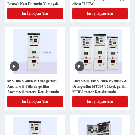
Basınçlı Katı Durumlu Yumuşak
cihazı 710KW
Başlatma Aygıtı Motor için
En İyi Fiyatı Alın
En İyi Fiyatı Alın
yumuşak motor
6KV 10KV 400KW Orta gerilim
Anchorwill 10KV 280KW-5000KW
Anchorwill Yüksek gerilim
Orta gerilim MT830 Yüksek gerilim
Anchorwill motoru Katı durumlu
MT830 motor Katı durumlu
yumuşak başlangıç cihazı dolabı
yumuşak başlangıç cihazı dolabı
En İyi Fiyatı Alın
En İyi Fiyatı Alın