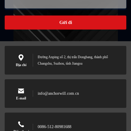
Gửi đi
Đường Anping số 2, thị trấn Dongbang, thành phố
Changshu, Suzhou, tỉnh Jiangsu
Địa chỉ
info@anchorwill.com.cn
E-mail
0086-512-80981688