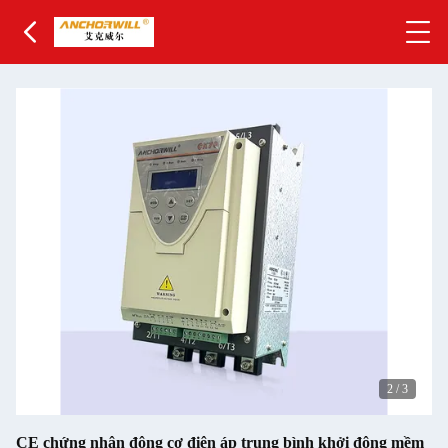
2
/
3
CE chứng nhận động cơ điện áp trung bình khởi động mềm