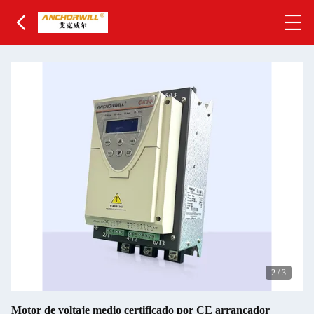
2
/
3
Motor de voltaje medio certificado por CE arrancador