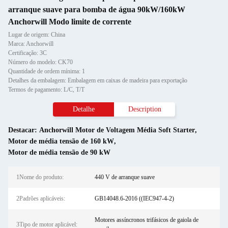
arranque suave para bomba de água 90kW/160kW
Anchorwill Modo limite de corrente
Lugar de origem: China
Marca: Anchorwill
Certificação: 3C
Número do modelo: CK70
Quantidade de ordem mínima: 1
Detalhes da embalagem: Embalagem em caixas de madeira para exportação
Termos de pagamento: L/C, T/T
Detalhe
Description
Destacar:
Anchorwill Motor de Voltagem Média Soft Starter
,
Motor de média tensão de 160 kW
,
Motor de média tensão de 90 kW
1Nome do produto:
440 V de arranque suave
2Padrões aplicáveis:
GB14048.6-2016 ((IEC947-4-2)
Motores assíncronos trifásicos de gaiola de
3Tipo de motor aplicável: