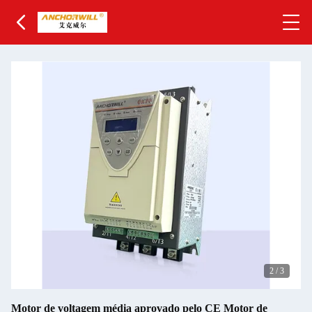
2
/
3
Motor de voltagem média aprovado pelo CE Motor de