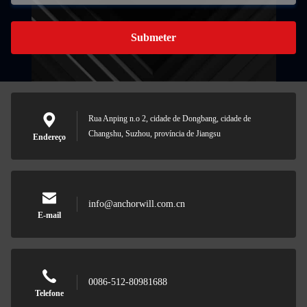
Submeter
Rua Anping n.o 2, cidade de Dongbang, cidade de
Changshu, Suzhou, província de Jiangsu
Endereço
info@anchorwill.com.cn
E-mail
0086-512-80981688
Telefone