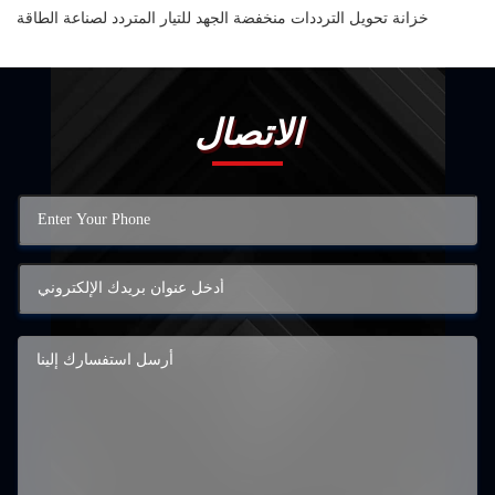
خزانة تحويل الترددات منخفضة الجهد للتيار المتردد لصناعة الطاقة
الاتصال