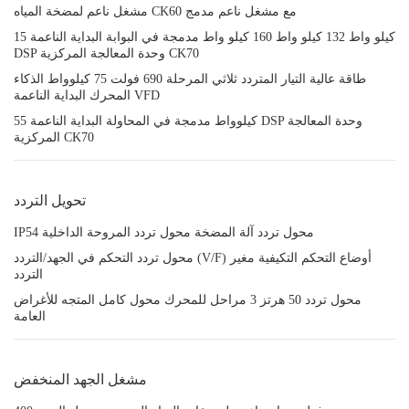
مشغل ناعم لمضخة المياه CK60 مع مشغل ناعم مدمج
15 كيلو واط 132 كيلو واط 160 كيلو واط مدمجة في البوابة البداية الناعمة
DSP وحدة المعالجة المركزية CK70
طاقة عالية التيار المتردد ثلاثي المرحلة 690 فولت 75 كيلوواط الذكاء
المحرك البداية الناعمة VFD
55 كيلوواط مدمجة في المحاولة البداية الناعمة DSP وحدة المعالجة
المركزية CK70
تحويل التردد
IP54 محول تردد آلة المضخة محول تردد المروحة الداخلية
محول تردد التحكم في الجهد/التردد (V/F) أوضاع التحكم التكيفية مغير
التردد
محول تردد 50 هرتز 3 مراحل للمحرك محول كامل المتجه للأغراض
العامة
مشغل الجهد المنخفض