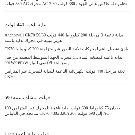
380 فولت AC محرك AC 3 مرحلة عاكس عالي الجودة 380 فولت 30kw
بداية ناعمة 440 فولت
Anchorwill CK70 بداية ناعمة 3 مرحلة 200 كيلوواط 440 فولت 50/60
هرتز مبنية في محرك بداية ناعمة
CK70 بادئ تشغيل ناعم لمحركات ثلاثية الطور غير متزامنة 200 كيلو واط
محرك الجهد المتوسط المعتمد من قبل CE بداية ناعمة لمضخة المياه
90kW/160kW وضع الحد الأقصى للتيار
ثلاثة مراحل 440 فولت الكهربائية الناعمة للبداية للمحرك غير المتزامن
CK70
690 فولت منشأة ناعمة
100 حصان 75 كيلوواط 690 فولت بداية ناعمة للمحرك غير المتزامن
مدمجة في البايباس CK70 480a 320A 208 إلى 690 فولت AC
1140 فولت بداية ناعمة