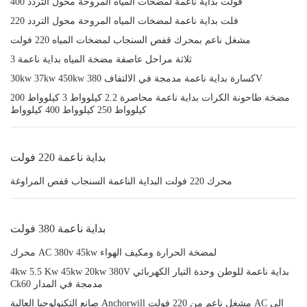
400 فولت بداية ناعمة لمضخات المياه المروحة محول التردد
220 فلت بداية ناعمة لمضخات المياه المروحة محول التردد
مشغل ناعم بمحرك قفص السنجاب لمضخات المياه 220 فولت
3 ثلاثة مراحل عاصفة مضخة المياه بداية ناعمة
30kw 37kw 450kw كسارة بداية ناعمة مدمجة في الالتفاف 380V
مضخة طاحونة الكرات بداية ناعمة محاصرة 2.2 كيلوواط 3 كيلوواط 200
كيلوواط 250 كيلوواط 400 كيلوواط
بداية ناعمة 220 فولت
محرك 220 فولت البداية الناعمة السنجاب قفص المراوغة
بداية ناعمة 380 فولت
محرك AC 380v 45kw لمضخة الحرارة ومكيف الهواء
4kw 5.5 Kw 45kw 20kw 380V بداية ناعمة للوطن وحدة التيار الكهربائي
Ck60 مدمجة في المدار
صانع التكنولوجيا العالية Anchorwill مشغل ناعم من 220 فولت AC إلى