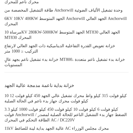
محرك ناعم للمحرك
طاقة التشغيل المخصصة من Anchorwill وحدة تشغيل الألياف الضوئية
6KV 10KV 400KW الجهد المتوسط Anchorwill الجهد العالي Anchorwill
المحرك
مرساة 10KV 280KW-5000KW الجهد المتوسط MT830 الجهد العالي
MT830 المحرك
خزانة تعويض القدرة التفاعلية الديناميكية ذات الجهد العالي لارتفاع
التركيب ≤ 1000 متر
خزانة بدء تشغيل ناعم بجهد عالٍ MT800، خزانة بدء تشغيل ناعم متعددة
المستويات
خزانة بداية ناعمة مدمجة عالية الجهد
10 كيلو فولت 315 كيلو واط محرك تشغيل عالي الجهد 450 كيلو فولت 12
كيلو فولت محرك جهاز بدء ناعم في الحالة الصلبة
3.3 كيلو فولت 6 كيلو فولت 10 كيلو فولت 450 كيلو فولت 1000 كيلو
فولت Anchorwill / الضغط جهاز بدء التشغيل الناعم للحالة الصلبة لمصدر
الطاقة التحكم في المحرك AC / DC220V
11kV عالية الجهد بداية لينة للضاغط AC محرك مجلس الوزراء