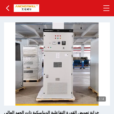
3
/
4
خزانة تعويض القدرة التفاعلية الديناميكية ذات الجهد العالي