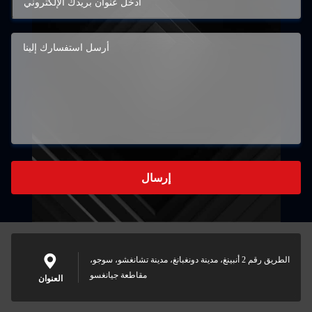
إرسال
الطريق رقم 2 أنبينغ، مدينة دونغبانغ، مدينة تشانغشو، سوجو،
مقاطعة جيانغسو
العنوان