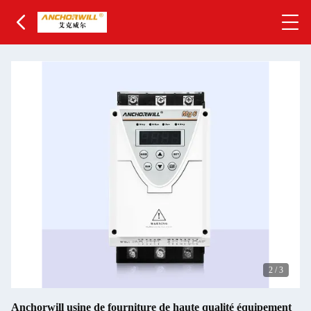
2
/
3
Anchorwill usine de fourniture de haute qualité équipement