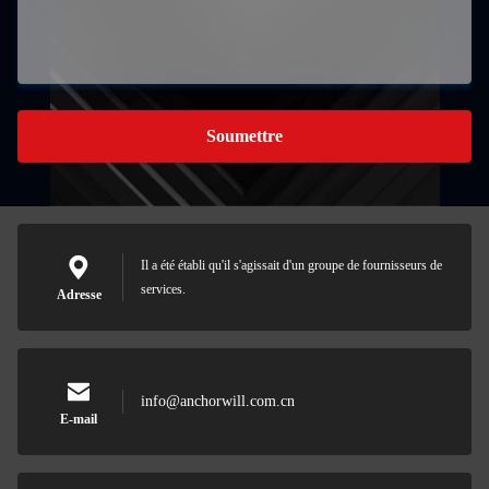
Soumettre
Il a été établi qu'il s'agissait d'un groupe de fournisseurs de
services.
Adresse
info@anchorwill.com.cn
E-mail