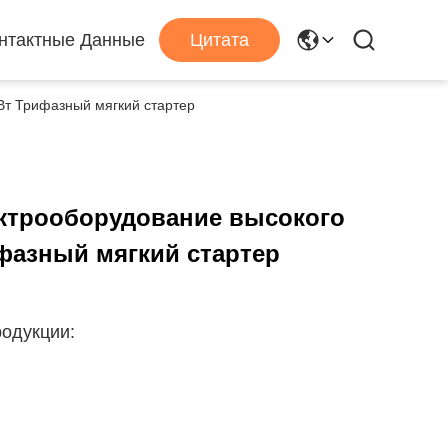
нтактные Данные
Цитата
Вт Трифазный мягкий стартер
ктрооборудование высокого
ифазный мягкий стартер
одукции: