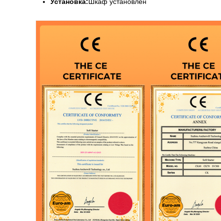
Установка:
Шкаф установлен