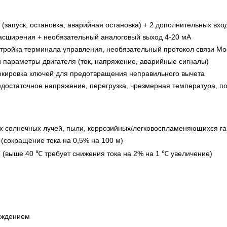
 (запуск, остановка, аварийная остановка) + 2 дополнительных вх
асширения + необязательный аналоговый выход 4-20 мА
стройка терминала управления, необязательный протокол связи M
 параметры двигателя (ток, напряжение, аварийные сигналы)
окировка ключей для предотвращения неправильного вычета
достаточное напряжение, перегрузка, чрезмерная температура, по
солнечных лучей, пыли, коррозийных/легковоспламеняющихся газ
(сокращение тока на 0,5% на 100 м)
 (выше 40 ℃ требует снижения тока на 2% на 1 ℃ увеличение)
аждением