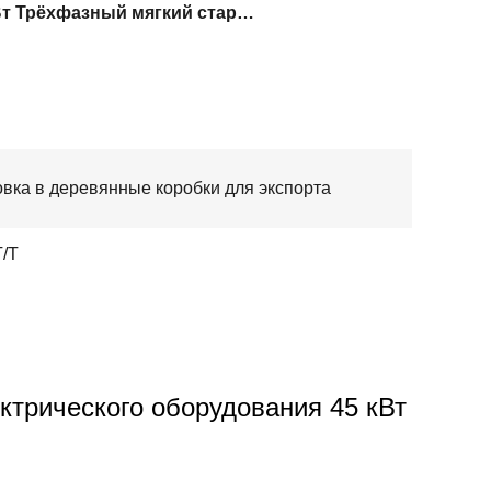
45 кВт Трёхфазный мягкий стартер
овка в деревянные коробки для экспорта
T/T
трического оборудования 45 кВт