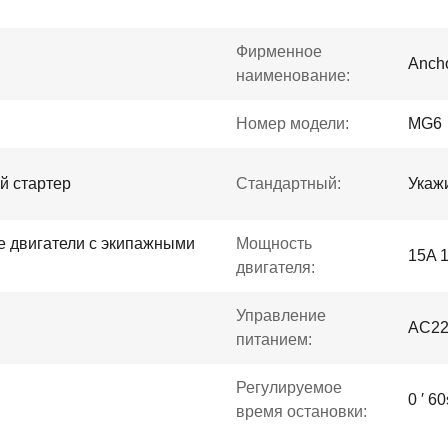
Фирменное
Ancho
наименование:
Номер модели:
MG6
й стартер
Стандартный:
Укажи
 двигатели с экипажными
Мощность
15A 1
двигателя:
Управление
AC22
питанием:
Регулируемое
0 ′ 6
время остановки: