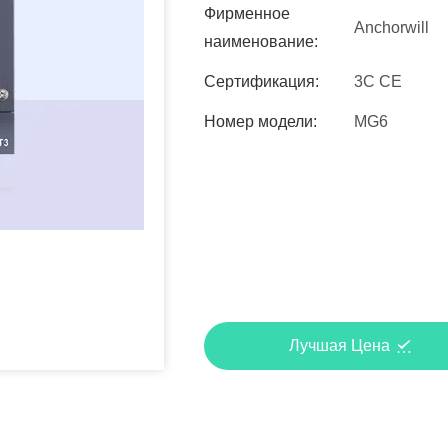
Фирменное
Anchorwill
наименование:
Сертификация:
3C CE
Номер модели:
MG6
Лучшая Цена