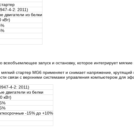
стартер
947-4-2: 2011)
 двигатели из белки
 кВт)
5%
5%
то всеобъемлющее запуск и остановку, которое интегрирует мягкие 
мягкий стартер MG6 применяет и снимает напряжение, крутящий м
ости связи с верхними системами управления компьютером для эф
947-4-2: 2011)
е двигатели из белки
0 кВт)
 5%
 5%
аткосрочные -15% до +10%