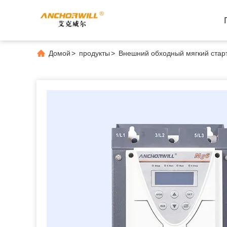
Домой
>
продукты
>
Внешний обходный мягкий стар