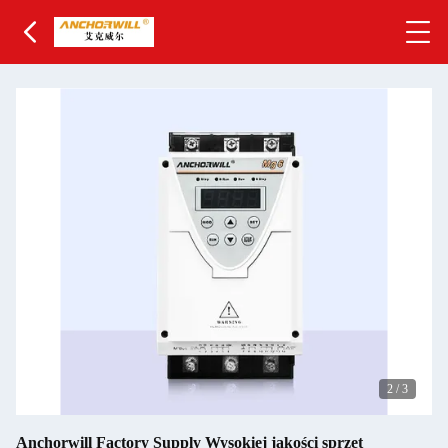
2
/
3
Anchorwill Factory Supply Wysokiej jakości sprzęt