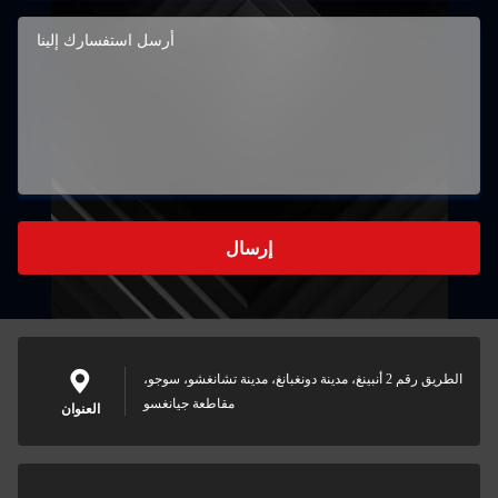
إرسال
الطريق رقم 2 أنبينغ، مدينة دونغبانغ، مدينة تشانغشو، سوجو،
مقاطعة جيانغسو
العنوان