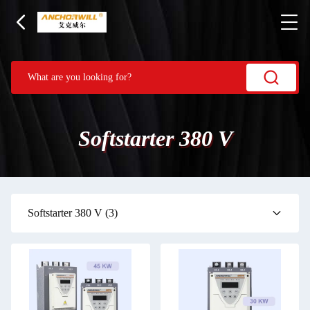
Softstarter 380 V
Softstarter 380 V
(3)