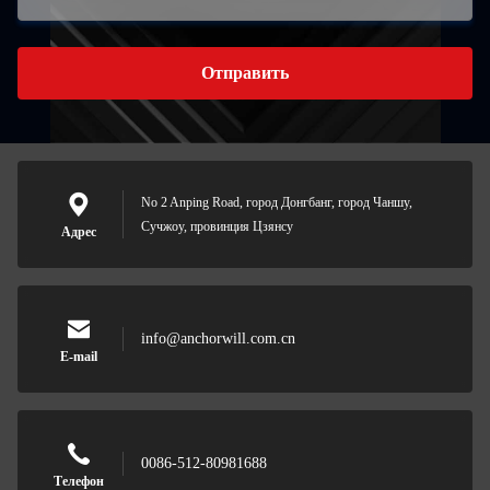
Отправить
No 2 Anping Road, город Донгбанг, город Чаншу,
Сучжоу, провинция Цзянсу
Адрес
info@anchorwill.com.cn
E-mail
0086-512-80981688
Телефон