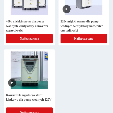
400v miękki starter dla pomp
220v miękki starter dla pomp
wodnych wentylatory konwerter
wodnych wentylatory konwerter
częstotliwości
częstotliwości
Najlepszą cenę
Najlepszą cenę
Rozrusznik łagodnego startu
klatkowy dla pomp wodnych 220V
Najlepszą cenę