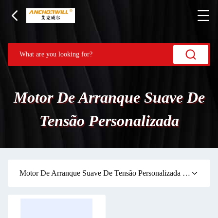
Motor De Arranque Suave De
Tensão Personalizada
Motor De Arranque Suave De Tensão Personalizada
(1)