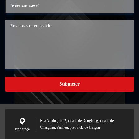
Submeter
Rua Anping n.o 2, cidade de Dongbang, cidade de
Changshu, Suzhou, província de Jiangsu
Endereço