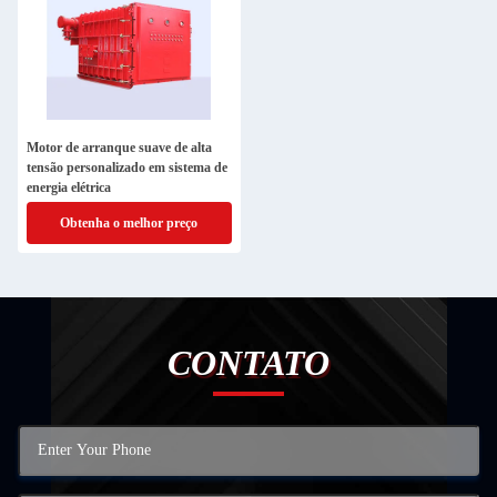
Motor de arranque suave de alta
tensão personalizado em sistema de
energia elétrica
Obtenha o melhor preço
CONTATO