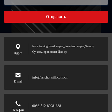
Отправить
No 2 Anping Road, город Донгбанг, город Чаншу,
Сучжоу, провинция Цзянсу
Адрес
info@anchorwill.com.cn
E-mail
0086-512-80981688
Телефон