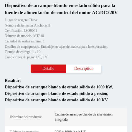
Dispositivo de arranque blando en estado sólido para la
fuente de alimentación de control del motor AC/DC220V
Lugar de origen: China.
Nombre de la marca: Anchorwill
Certificación: ISO9001
Número de modelo: MT810
Cantidad de orden mínima: 1
Detalles de empaquetado: Embalaje en cajas de madera para la exportación
Tiempo de entrega: 1 - 10
Condiciones de pago: L/C, T/T
Detalle
Description
Resaltar:
Dispositivo de arranque blando de estado sólido de 1000 kW
,
Dispositivo de arranque blando de estado sólido a presión
,
Dispositivo de arranque blando de estado sólido de 10 KV
Cabina de arranque blando de alta tensión
1Nombre del producto:
integrada