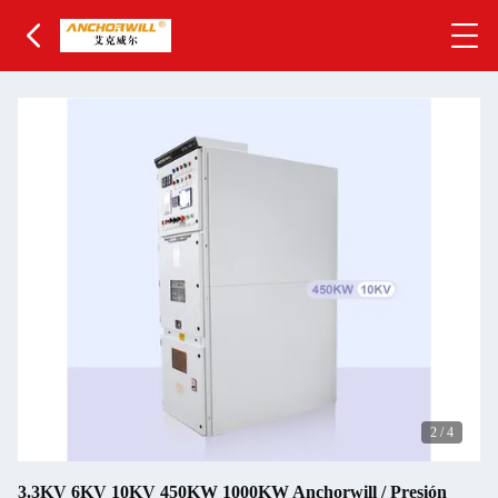
2
/
4
3.3KV 6KV 10KV 450KW 1000KW Anchorwill / Presión