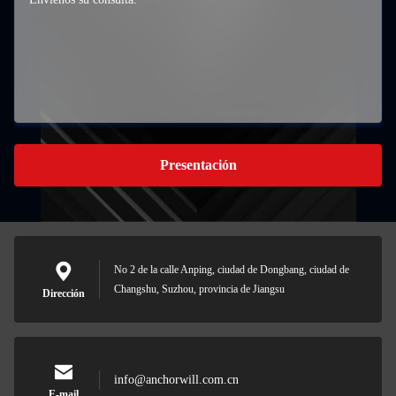
Presentación
No 2 de la calle Anping, ciudad de Dongbang, ciudad de
Changshu, Suzhou, provincia de Jiangsu
Dirección
info@anchorwill.com.cn
E-mail